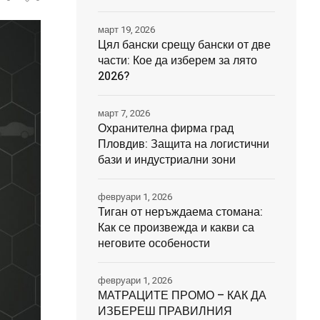
март 19, 2026
Цял бански срещу бански от две
части: Кое да изберем за лято
2026?
март 7, 2026
Охранителна фирма град
Пловдив: Защита на логистични
бази и индустриални зони
февруари 1, 2026
Тиган от неръждаема стомана:
Как се произвежда и какви са
неговите особености
февруари 1, 2026
МАТРАЦИТЕ ПРОМО – КАК ДА
ИЗБЕРЕШ ПРАВИЛНИЯ