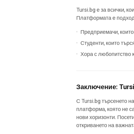
Tursi.bg е за всички, 
Платформата е подход
Предприемачи, които 
Студенти, които търс
Хора с любопитство к
Заключение: Turs
С Tursi.bg търсенето 
платформа, която не с
нови хоризонти. Посет
откриването на важнат