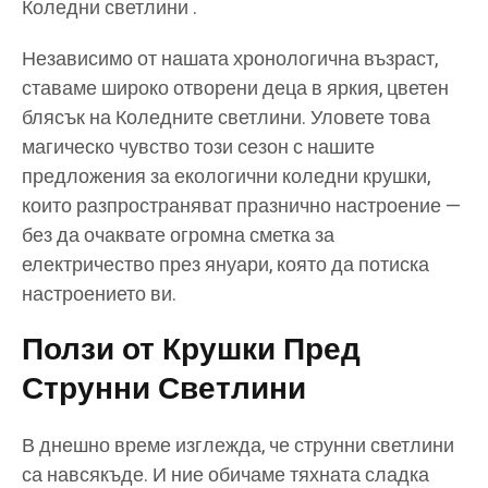
Коледни светлини .
Независимо от нашата хронологична възраст,
ставаме широко отворени деца в яркия, цветен
блясък на Коледните светлини. Уловете това
магическо чувство този сезон с нашите
предложения за екологични коледни крушки,
които разпространяват празнично настроение —
без да очаквате огромна сметка за
електричество през януари, която да потиска
настроението ви.
Ползи от Крушки Пред
Струнни Светлини
В днешно време изглежда, че струнни светлини
са навсякъде. И ние обичаме тяхната сладка