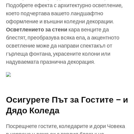
Подобрете ефекта с архитектурно осветление,
което подчертава вашето ландшафтно
оформление и външни коледни декорации.
Осветлението за стени
кара венците да
блестят, преобразува всяка ела, а акцентното
осветление може да направи спектакъл от
гърлеща фонтана, украсените колони или
надуваемата празнична декорация.
Осигурете Път за Гостите – и
Дядо Коледа
Посрещнете гостите, коледарите и дори Човека