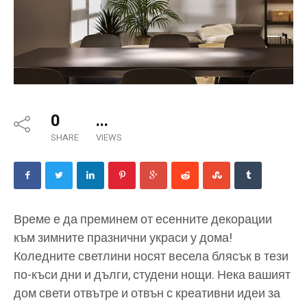
0
...
SHARE
VIEWS
Време е да преминем от есенните декорации
към зимните празнични украси у дома!
Коледните светлини носят весела блясък в тези
по-къси дни и дълги, студени нощи. Нека вашият
дом свети отвътре и отвън с креативни идеи за