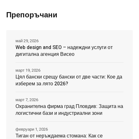
Препоръчани
май 29, 2026
Web design and SEO – надеждни услуги от
дигитална агенция Висео
март 19, 2026
Цял бански срещу бански от две части: Кое да
изберем за лято 2026?
март 7, 2026
Охранителна фирма град Пловдив: Защита на
логистични бази и индустриални зони
февруари 1, 2026
Тиган от неръждаема стомана: Как се