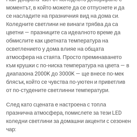
моментът, в който можете да се отпуснете и да
се насладите на празничния вид на дома си.
Коледните светлини не винаги трябва да са
цветни — празниците са идеалното време да
обмислите как цветната температура на
осветлението у дома влияе на общата
атмосфера на стаята. Просто преминаването
към крушки с по-ниска температура на цвета — в
диапазона 2000K до 3000K — ще внесе по-мек
блясък, който се чувства по-уютен и приветлив
от по-студените светлинни температури.
След като сцената е настроена с топла
празнична атмосфера, помислете за тези LED
коледни светлини за домашни акценти с сезонен
чар: