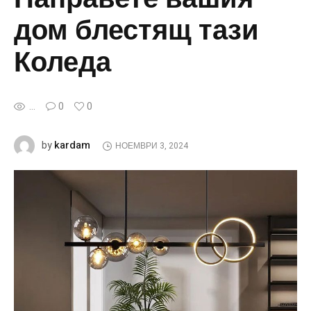
дом блестящ тази
Коледа
...
0
0
kardam
by
НОЕМВРИ 3, 2024