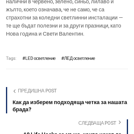
налични в червено, зелено, синьо, лилаво и
жълто, което означава, че не само, че са
страхотни за коледни светлинни инсталации —
те ще бъдат полезни и за други празници, като
Нова година и Свети Валентин.
Tags:
LED осветление
ЛЕД осветление
ПРЕДИШНА POST
Как да изберем подходяща четка за нашата
брада?
СЛЕДВАЩА POST