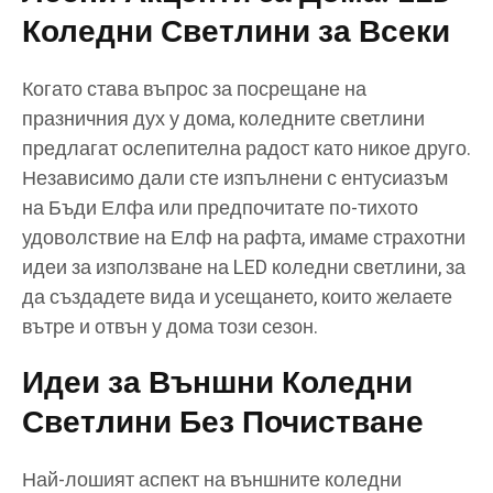
Коледни Светлини за Всеки
Когато става въпрос за посрещане на
празничния дух у дома, коледните светлини
предлагат ослепителна радост като никое друго.
Независимо дали сте изпълнени с ентусиазъм
на Бъди Елфа или предпочитате по-тихото
удоволствие на Елф на рафта, имаме страхотни
идеи за използване на LED коледни светлини, за
да създадете вида и усещането, които желаете
вътре и отвън у дома този сезон.
Идеи за Външни Коледни
Светлини Без Почистване
Най-лошият аспект на външните коледни