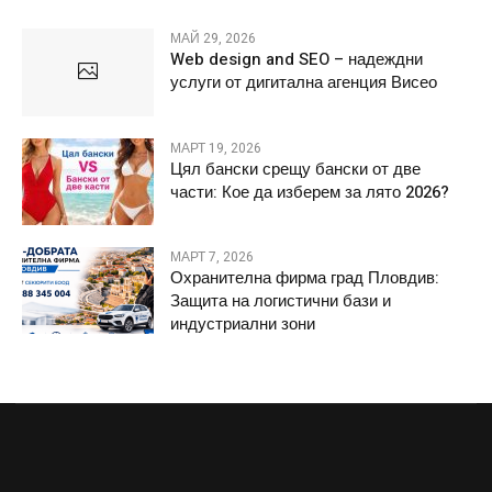
МАЙ 29, 2026
Web design and SEO – надеждни
услуги от дигитална агенция Висео
МАРТ 19, 2026
Цял бански срещу бански от две
части: Кое да изберем за лято 2026?
МАРТ 7, 2026
Охранителна фирма град Пловдив:
Защита на логистични бази и
индустриални зони