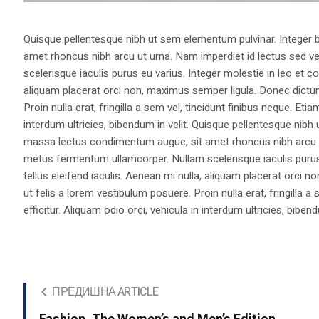
Quisque pellentesque nibh ut sem elementum pulvinar. Integer
amet rhoncus nibh arcu ut urna. Nam imperdiet id lectus sed v
scelerisque iaculis purus eu varius. Integer molestie in leo et co
aliquam placerat orci non, maximus semper ligula. Donec dictu
Proin nulla erat, fringilla a sem vel, tincidunt finibus neque. Eti
interdum ultricies, bibendum in velit. Quisque pellentesque nib
massa lectus condimentum augue, sit amet rhoncus nibh arcu ut
metus fermentum ullamcorper. Nullam scelerisque iaculis purus e
tellus eleifend iaculis. Aenean mi nulla, aliquam placerat orc
ut felis a lorem vestibulum posuere. Proin nulla erat, fringilla 
efficitur. Aliquam odio orci, vehicula in interdum ultricies, bibend
ПРЕДИШНА ARTICLE