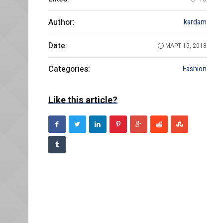
Author:
kardam
Date:
МАРТ 15, 2018
Categories:
Fashion
Like this article?