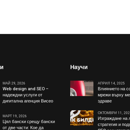
и
Научи
МАЙ 29, 2026
АПРИЛ 14, 2025
Web design and SEO –
Влиянието на с
надеждни услуги от
мрежи върху м
дигитална агенция Висео
здраве
ОКТОМВРИ 11, 202
МАРТ 19, 2026
Изграждане на 
Цял бански срещу бански
стратегия и под
от две части: Кое да