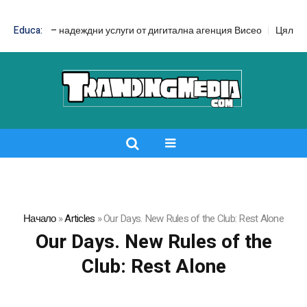
 SEO – надеждни услуги от дигитална агенция Висео
Educa:
Цял бански ср
Начало
»
Articles
»
Our Days. New Rules of the Club: Rest Alone
Our Days. New Rules of the
Club: Rest Alone