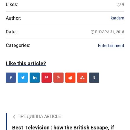
Likes:
9
Author:
kardam
Date:
ЯНУАРИ 31, 2018
Categories:
Entertainment
Like this article?
ПРЕДИШНА ARTICLE
Best Television : how the British Escape, if