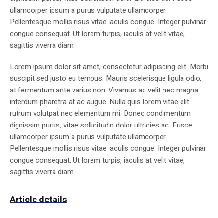
ullamcorper ipsum a purus vulputate ullamcorper.
Pellentesque mollis risus vitae iaculis congue. Integer pulvinar
congue consequat. Ut lorem turpis, iaculis at velit vitae,
sagittis viverra diam.
Lorem ipsum dolor sit amet, consectetur adipiscing elit. Morbi
suscipit sed justo eu tempus. Mauris scelerisque ligula odio,
at fermentum ante varius non. Vivamus ac velit nec magna
interdum pharetra at ac augue. Nulla quis lorem vitae elit
rutrum volutpat nec elementum mi. Donec condimentum
dignissim purus, vitae sollicitudin dolor ultricies ac. Fusce
ullamcorper ipsum a purus vulputate ullamcorper.
Pellentesque mollis risus vitae iaculis congue. Integer pulvinar
congue consequat. Ut lorem turpis, iaculis at velit vitae,
sagittis viverra diam.
Article details