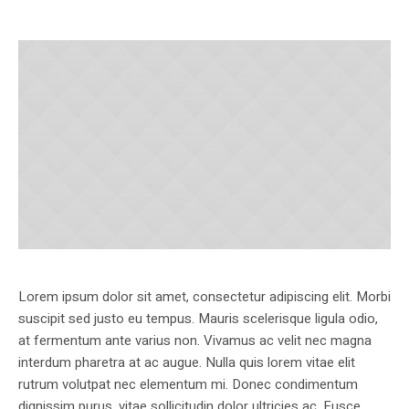
Lorem ipsum dolor sit amet, consectetur adipiscing elit. Morbi
suscipit sed justo eu tempus. Mauris scelerisque ligula odio,
at fermentum ante varius non. Vivamus ac velit nec magna
interdum pharetra at ac augue. Nulla quis lorem vitae elit
rutrum volutpat nec elementum mi. Donec condimentum
dignissim purus, vitae sollicitudin dolor ultricies ac. Fusce