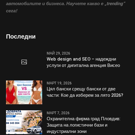
автомобилите и бизнеса. Научете какво е „trending“
сега!
Последни
МАЙ 29, 2026
Web design and SEO – надеждни
услуги от дигитална агенция Висео
МАРТ 19, 2026
Цял бански срещу бански от две
части: Кое да изберем за лято 2026?
МАРТ 7, 2026
Охранителна фирма град Пловдив:
Защита на логистични бази и
индустриални зони