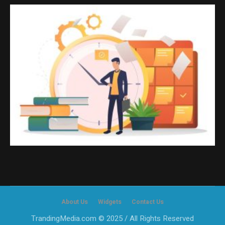
About Us
Widgets
Contact Us
TrandingMedia.com © 2025 / All Rights Reserved