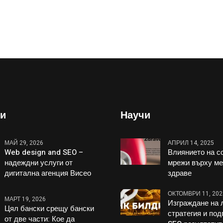
и
Научи
МАЙ 29, 2026
АПРИЛ 14, 2025
Web design and SEO –
Влиянието на с
надеждни услуги от
мрежи върху м
дигитална агенция Висео
здраве
ОКТОМВРИ 11, 202
МАРТ 19, 2026
Изграждане на 
Цял бански срещу бански
стратегия и под
от две части: Кое да