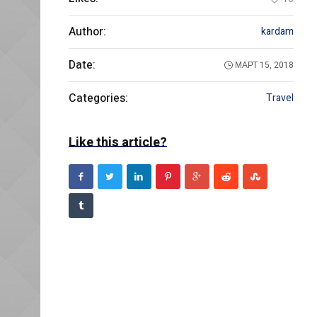
Author:
kardam
Date:
МАРТ 15, 2018
Categories:
Travel
Like this article?