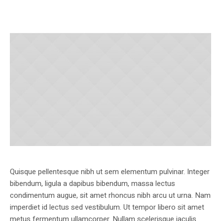
Quisque pellentesque nibh ut sem elementum pulvinar. Integer
bibendum, ligula a dapibus bibendum, massa lectus
condimentum augue, sit amet rhoncus nibh arcu ut urna. Nam
imperdiet id lectus sed vestibulum. Ut tempor libero sit amet
metus fermentum ullamcorper. Nullam scelerisque iaculis