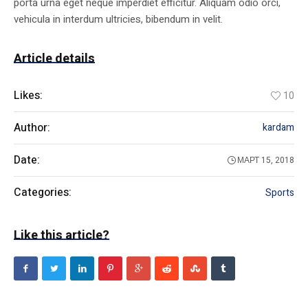
porta urna eget neque imperdiet efficitur. Aliquam odio orci,
vehicula in interdum ultricies, bibendum in velit.
Article details
Likes:
10
Author:
kardam
Date:
МАРТ 15, 2018
Categories:
Sports
Like this article?