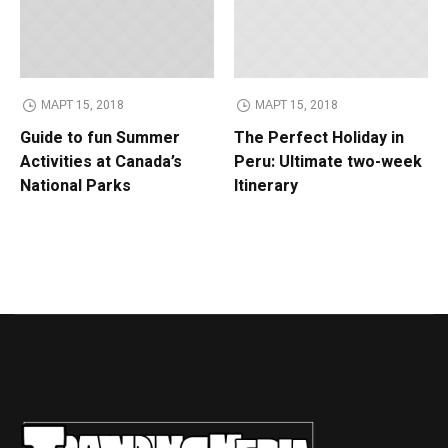
МАРТ 15, 2018
МАРТ 15, 2018
Guide to fun Summer
The Perfect Holiday in
Activities at Canada’s
Peru: Ultimate two-week
National Parks
Itinerary