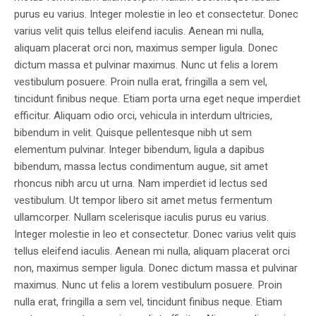
purus eu varius. Integer molestie in leo et consectetur. Donec
varius velit quis tellus eleifend iaculis. Aenean mi nulla,
aliquam placerat orci non, maximus semper ligula. Donec
dictum massa et pulvinar maximus. Nunc ut felis a lorem
vestibulum posuere. Proin nulla erat, fringilla a sem vel,
tincidunt finibus neque. Etiam porta urna eget neque imperdiet
efficitur. Aliquam odio orci, vehicula in interdum ultricies,
bibendum in velit. Quisque pellentesque nibh ut sem
elementum pulvinar. Integer bibendum, ligula a dapibus
bibendum, massa lectus condimentum augue, sit amet
rhoncus nibh arcu ut urna. Nam imperdiet id lectus sed
vestibulum. Ut tempor libero sit amet metus fermentum
ullamcorper. Nullam scelerisque iaculis purus eu varius.
Integer molestie in leo et consectetur. Donec varius velit quis
tellus eleifend iaculis. Aenean mi nulla, aliquam placerat orci
non, maximus semper ligula. Donec dictum massa et pulvinar
maximus. Nunc ut felis a lorem vestibulum posuere. Proin
nulla erat, fringilla a sem vel, tincidunt finibus neque. Etiam