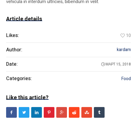
vehicula in interdum ultricies, bibendum in velit.
Article details
Likes:
10
Author:
kardam
Date:
МАРТ 15, 2018
Categories:
Food
Like this article?