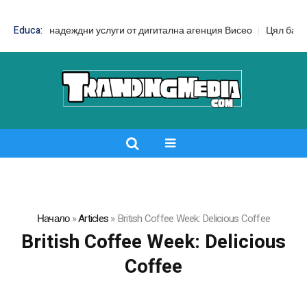
EO – надеждни услуги от дигитална агенция Висео
Educa:
Цял бански срещ
Начало
»
Articles
»
British Coffee Week: Delicious Coffee
British Coffee Week: Delicious
Coffee