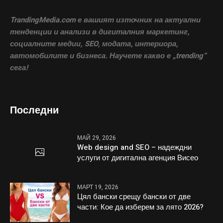
TrandingMedia.com е вашият източник на актуални
тенденции и анализи в дигиталния маркетинг,
социалните медии, SEO, модата, интериора,
автомобилите и бизнеса. Научете какво е „trending“
сега!
Последни
МАЙ 29, 2026
Web design and SEO – надеждни
услуги от дигитална агенция Висео
МАРТ 19, 2026
Цял бански срещу бански от две
части: Кое да изберем за лято 2026?