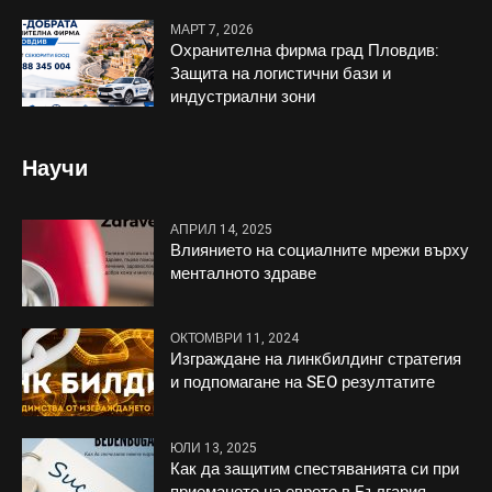
МАРТ 7, 2026
Охранителна фирма град Пловдив:
Защита на логистични бази и
индустриални зони
Научи
АПРИЛ 14, 2025
Влиянието на социалните мрежи върху
менталното здраве
ОКТОМВРИ 11, 2024
Изграждане на линкбилдинг стратегия
и подпомагане на SEO резултатите
ЮЛИ 13, 2025
Как да защитим спестяванията си при
приемането на еврото в България