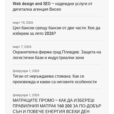
Web design and SEO – надеждни услуги от
дигитална агенция Висео
март 19, 2026
Цял бански срещу бански от две части: Кое да
изберем за лято 2026?
март 7, 2026
Охранителна фирма град Пловдив: Защита на
логистични бази и индустриални зони
февруари 1, 2026
Тиган от неръждаема стомана: Как се
произвежда и какви са неговите особености
февруари 1, 2026
МАТРАЦИТЕ ПРОМО – КАК ДА ИЗБЕРЕШ
ПРАВИЛНИЯ МАТРАК 160 200 ЗА ПО-ДОБЪР
СЪН И ПОВЕЧЕ ЕНЕРГИЯ ВСЕКИ ДЕН