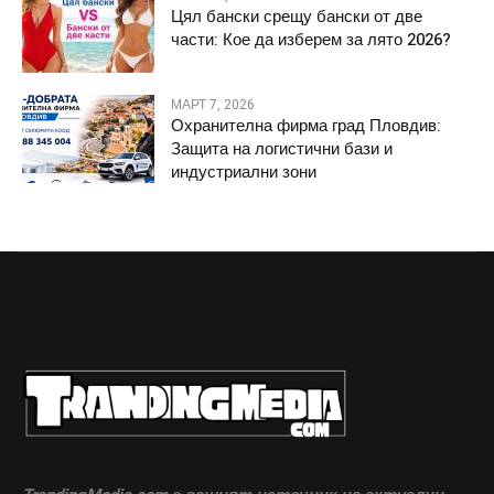
Цял бански срещу бански от две
части: Кое да изберем за лято 2026?
МАРТ 7, 2026
Охранителна фирма град Пловдив:
Защита на логистични бази и
индустриални зони