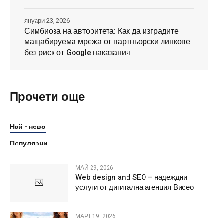
януари 23, 2026
Симбиоза на авторитета: Как да изградите
мащабируема мрежа от партньорски линкове
без риск от Google наказания
Прочети още
Най - ново
Популярни
МАЙ 29, 2026
Web design and SEO – надеждни
услуги от дигитална агенция Висео
МАРТ 19, 2026