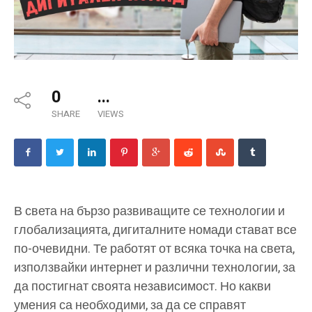
0
...
SHARE
VIEWS
В света на бързо развиващите се технологии и
глобализацията, дигиталните номади стават все
по-очевидни. Те работят от всяка точка на света,
използвайки интернет и различни технологии, за
да постигнат своята независимост. Но какви
умения са необходими, за да се справят