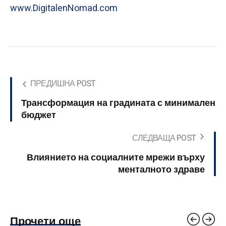
www.DigitalenNomad.com
ПРЕДИШНА POST
Трансформация на градината с минимален
бюджет
СЛЕДВАЩА POST
Влиянието на социалните мрежи върху
менталното здраве
Прочети още