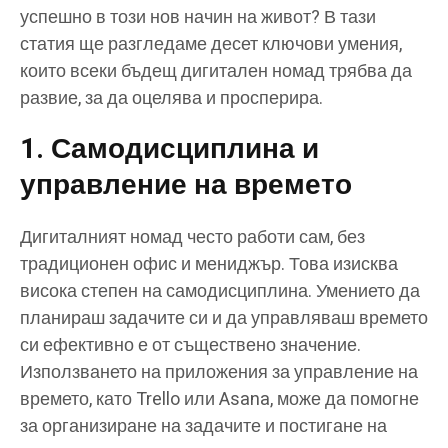
успешно в този нов начин на живот? В тази
статия ще разгледаме десет ключови умения,
които всеки бъдещ дигитален номад трябва да
развие, за да оцелява и просперира.
1. Самодисциплина и
управление на времето
Дигиталният номад често работи сам, без
традиционен офис и мениджър. Това изисква
висока степен на самодисциплина. Умението да
планираш задачите си и да управляваш времето
си ефективно е от съществено значение.
Използването на приложения за управление на
времето, като Trello или Asana, може да помогне
за организиране на задачите и постигане на