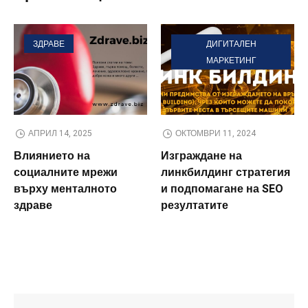
ЗДРАВЕ
ДИГИТАЛЕН
МАРКЕТИНГ
АПРИЛ 14, 2025
ОКТОМВРИ 11, 2024
Влиянието на
Изграждане на
социалните мрежи
линкбилдинг стратегия
върху менталното
и подпомагане на SEO
здраве
резултатите