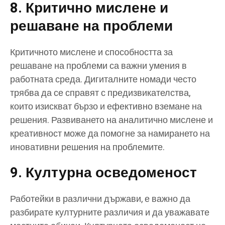
8. Критично мислене и
решаване на проблеми
Критичното мислене и способността за
решаване на проблеми са важни умения в
работната среда. Дигиталните номади често
трябва да се справят с предизвикателства,
които изискват бързо и ефективно вземане на
решения. Развиването на аналитично мислене и
креативност може да помогне за намирането на
иновативни решения на проблемите.
9. Културна осведоменост
Работейки в различни държави, е важно да
разбирате културните различия и да уважавате