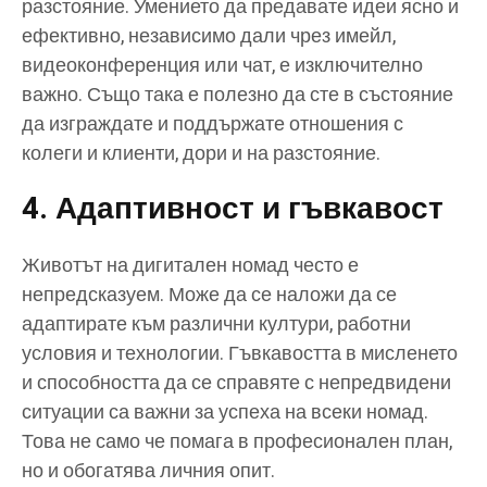
разстояние. Умението да предавате идеи ясно и
ефективно, независимо дали чрез имейл,
видеоконференция или чат, е изключително
важно. Също така е полезно да сте в състояние
да изграждате и поддържате отношения с
колеги и клиенти, дори и на разстояние.
4. Адаптивност и гъвкавост
Животът на дигитален номад често е
непредсказуем. Може да се наложи да се
адаптирате към различни култури, работни
условия и технологии. Гъвкавостта в мисленето
и способността да се справяте с непредвидени
ситуации са важни за успеха на всеки номад.
Това не само че помага в професионален план,
но и обогатява личния опит.