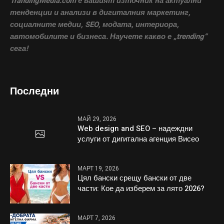
TrandingMedia.com е вашият източник на актуални
тенденции и анализи в дигиталния маркетинг,
социалните медии, SEO, модата, интериора,
автомобилите и бизнеса. Научете какво е „trending“
сега!
Последни
МАЙ 29, 2026
Web design and SEO – надеждни
услуги от дигитална агенция Висео
МАРТ 19, 2026
Цял бански срещу бански от две
части: Кое да изберем за лято 2026?
МАРТ 7, 2026