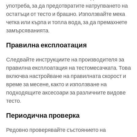
употреба, за да предотвратите натрупването на
остатъци от тесто и брашно. Използвайте мека
четка или кърпа и топла вода, за да премахнете
замърсяванията.
Правилна експлоатация
Следвайте инструкциите на производителя за
правилна експлоатация на тестомесачката. Това
включва настройване на правилната скорост и
време за месене, както и използване на
подходящите аксесоари за различните видове
тесто.
Периодична проверка
Редовно проверявайте състоянието на