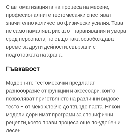
С автоматизацията на процеса на месене,
професионалните тестомесачки спестяват
значително количество физически усилия. Това
не само намалява риска от наранявания и умора
сред персонала, но също така освобождава
време за други дейности, свързани с
подготовката на храна.
Гъвкавост
Модерните тестомесачки предлагат
разнообразие от функции и аксесоари, които
позволяват приготвянето на различни видове
тесто – от меко хлебче до твърдо паста. Някои
модели дори имат програми за специфични
рецепти, което прави процеса още по-удобен и
лесен.