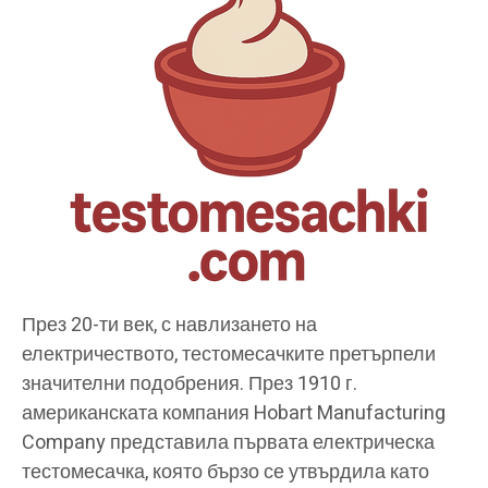
През 20-ти век, с навлизането на
електричеството, тестомесачките претърпели
значителни подобрения. През 1910 г.
американската компания Hobart Manufacturing
Company представила първата електрическа
тестомесачка, която бързо се утвърдила като