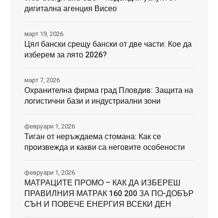
дигитална агенция Висео
март 19, 2026
Цял бански срещу бански от две части: Кое да
изберем за лято 2026?
март 7, 2026
Охранителна фирма град Пловдив: Защита на
логистични бази и индустриални зони
февруари 1, 2026
Тиган от неръждаема стомана: Как се
произвежда и какви са неговите особености
февруари 1, 2026
МАТРАЦИТЕ ПРОМО – КАК ДА ИЗБЕРЕШ
ПРАВИЛНИЯ МАТРАК 160 200 ЗА ПО-ДОБЪР
СЪН И ПОВЕЧЕ ЕНЕРГИЯ ВСЕКИ ДЕН