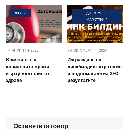
ЗДРАВЕ
ДИГИТАЛЕН
МАРКЕТИНГ
АПРИЛ 14, 2025
ОКТОМВРИ 11, 2024
Влиянието на
Изграждане на
социалните мрежи
линкбилдинг стратегия
върху менталното
и подпомагане на SEO
здраве
резултатите
Оставете отговор