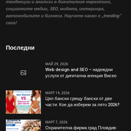
тенденции и анализи в дигиталния маркетинг,
социалните медии, SEO, модата, интериора,
автомобилите и бизнеса. Научете какво е „trending“
сега!
Последни
МАЙ 29, 2026
Web design and SEO – надеждни
услуги от дигитална агенция Висео
МАРТ 19, 2026
Цял бански срещу бански от две
части: Кое да изберем за лято 2026?
МАРТ 7, 2026
Охранителна фирма град Пловдив: