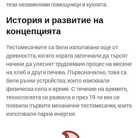
тези незаменими помощници в кухнята.
История и развитие на
концепцията
Тестомесачките са били използвани още от
древността, когато хората започнали да търсят
начини да улеснят трудоемкия процес на месене
на хляб и други печива. Първоначално, това са
били ръчни устройства, които изисквали
физическа сила и време. С течение на времето,
технологията се развила и през 19-ти век се
появили първите механични тестомесачки, които
използвали парна енергия.