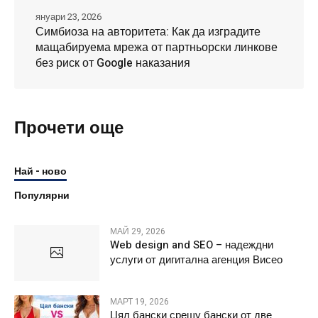
януари 23, 2026
Симбиоза на авторитета: Как да изградите
мащабируема мрежа от партньорски линкове
без риск от Google наказания
Прочети още
Най - ново
Популярни
МАЙ 29, 2026
Web design and SEO – надеждни
услуги от дигитална агенция Висео
МАРТ 19, 2026
Цял бански срещу бански от две