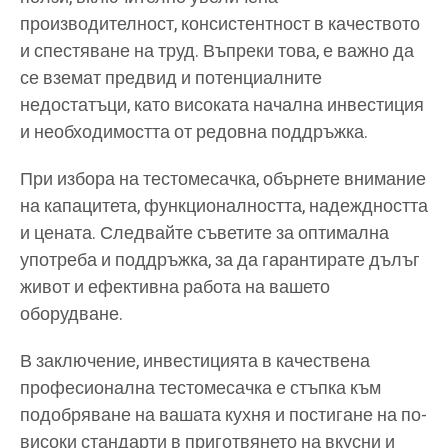
производителност, консистентност в качеството
и спестяване на труд. Въпреки това, е важно да
се вземат предвид и потенциалните
недостатъци, като високата начална инвестиция
и необходимостта от редовна поддръжка.
При избора на тестомесачка, обърнете внимание
на капацитета, функционалността, надеждността
и цената. Следвайте съветите за оптимална
употреба и поддръжка, за да гарантирате дълъг
живот и ефективна работа на вашето
оборудване.
В заключение, инвестицията в качествена
професионална тестомесачка е стъпка към
подобряване на вашата кухня и постигане на по-
високи стандарти в приготвянето на вкусни и