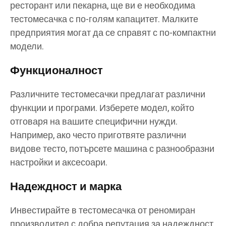
ресторант или пекарна, ще ви е необходима
тестомесачка с по-голям капацитет. Малките
предприятия могат да се справят с по-компактни
модели.
Функционалност
Различните тестомесачки предлагат различни
функции и програми. Изберете модел, който
отговаря на вашите специфични нужди.
Например, ако често приготвяте различни
видове тесто, потърсете машина с разнообразни
настройки и аксесоари.
Надеждност и марка
Инвестирайте в тестомесачка от реномиран
производител с добра репутация за надеждност