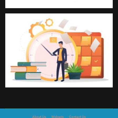
About Us
Widgets
Contact Us