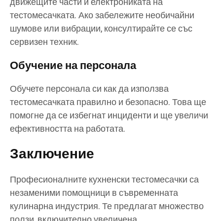
движещите части и електрониката на
тестомесачката. Ако забележите необичайни
шумове или вибрации, консултирайте се със
сервизен техник.
Обучение на персонала
Обучете персонала си как да използва
тестомесачката правилно и безопасно. Това ще
помогне да се избегнат инциденти и ще увеличи
ефективността на работата.
Заключение
Професионалните кухненски тестомесачки са
незаменими помощници в съвременната
кулинарна индустрия. Те предлагат множество
ползи, включително увеличена