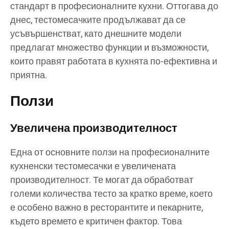
стандарт в професионалните кухни. Оттогава до
днес, тестомесачките продължават да се
усъвършенстват, като днешните модели
предлагат множество функции и възможности,
които правят работата в кухнята по-ефективна и
приятна.
Ползи
Увеличена производителност
Една от основните ползи на професионалните
кухненски тестомесачки е увеличената
производителност. Те могат да обработват
големи количества тесто за кратко време, което
е особено важно в ресторантите и пекарните,
където времето е критичен фактор. Това