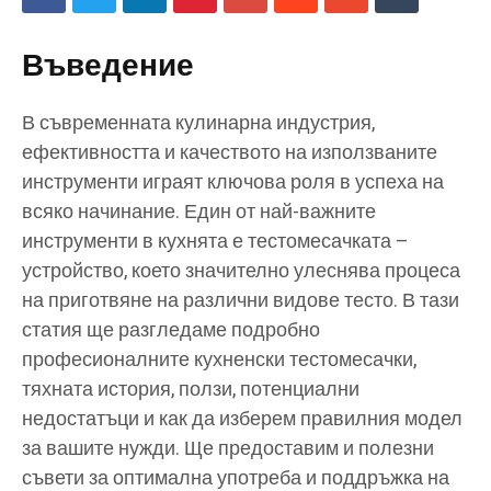
Въведение
В съвременната кулинарна индустрия,
ефективността и качеството на използваните
инструменти играят ключова роля в успеха на
всяко начинание. Един от най-важните
инструменти в кухнята е тестомесачката –
устройство, което значително улеснява процеса
на приготвяне на различни видове тесто. В тази
статия ще разгледаме подробно
професионалните кухненски тестомесачки,
тяхната история, ползи, потенциални
недостатъци и как да изберем правилния модел
за вашите нужди. Ще предоставим и полезни
съвети за оптимална употреба и поддръжка на