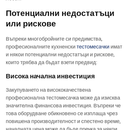
Потенциални недостатъци
или рискове
Въпреки многобройните си предимства,
професионалните кухненски
тестомесачки
имат
и някои потенциални недостатъци и рискове,
които трябва да бъдат взети предвид:
Висока начална инвестиция
Закупуването на висококачествена
професионална тестомесачка може да изисква
значителна финансова инвестиция. Въпреки че
това оборудване обикновено се изплаща чрез
повишена производителност и спестено време,
началната цена може да бъде пречка за някои