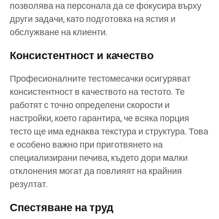
позволява на персонала да се фокусира върху
други задачи, като подготовка на ястия и
обслужване на клиенти.
Консистентност и качество
Професионалните тестомесачки осигуряват
консистентност в качеството на тестото. Те
работят с точно определени скорости и
настройки, което гарантира, че всяка порция
тесто ще има еднаква текстура и структура. Това
е особено важно при приготвянето на
специализирани печива, където дори малки
отклонения могат да повлияят на крайния
резултат.
Спестяване на труд