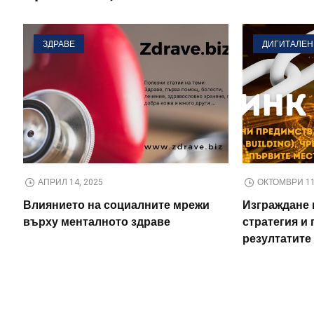
ЗДРАВЕ
ДИГИТАЛЕН
АПРИЛ 14, 2025
ОКТОМВРИ 11
Влиянието на социалните мрежи
Изграждане 
върху менталното здраве
стратегия и
резултатите