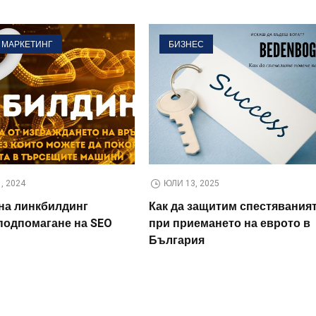
 МАРКЕТИНГ
БИЗНЕС
, 2024
ЮЛИ 13, 2025
на линкбилдинг
Как да защитим спестяваният
 подпомагане на SEO
при приемането на еврото в
България