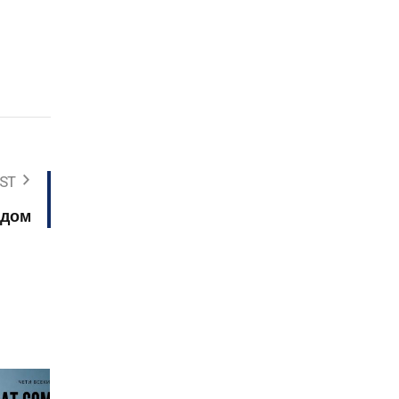
ST
 дом