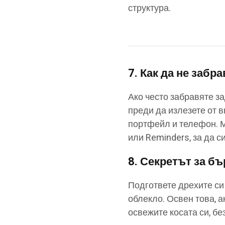
структура.
7.
Как да не забр
Ако често забравяте за
преди да излезете от 
портфейл и телефон. 
или Reminders, за да с
8.
Секретът за бъ
Подгответе дрехите си 
облекло. Освен това, а
освежите косата си, без