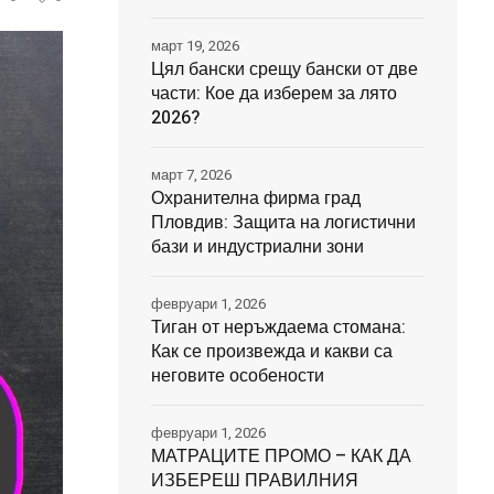
март 19, 2026
Цял бански срещу бански от две
части: Кое да изберем за лято
2026?
март 7, 2026
Охранителна фирма град
Пловдив: Защита на логистични
бази и индустриални зони
февруари 1, 2026
Тиган от неръждаема стомана:
Как се произвежда и какви са
неговите особености
февруари 1, 2026
МАТРАЦИТЕ ПРОМО – КАК ДА
ИЗБЕРЕШ ПРАВИЛНИЯ