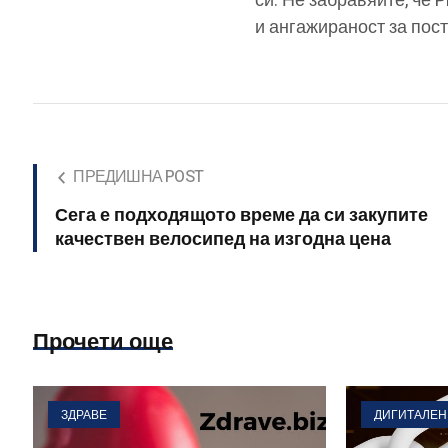
си. Не забравяйте, че 
и ангажираност за пост
ПРЕДИШНА POST
Сега е подходящото време да си закупите
качествен велосипед на изгодна цена
Прочети още
ЗДРАВЕ
ДИГИТАЛЕН