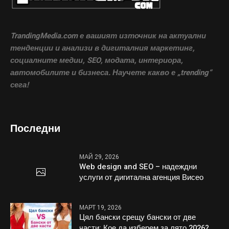
TrandingMedia.com е вашият източник на актуални
тенденции и анализи в дигиталния маркетинг,
социалните медии, SEO, модата, интериора,
автомобилите и бизнеса. Научете какво е „trending“
сега!
Последни
МАЙ 29, 2026
Web design and SEO – надеждни
услуги от дигитална агенция Висео
МАРТ 19, 2026
Цял бански срещу бански от две
части: Кое да изберем за лято 2026?