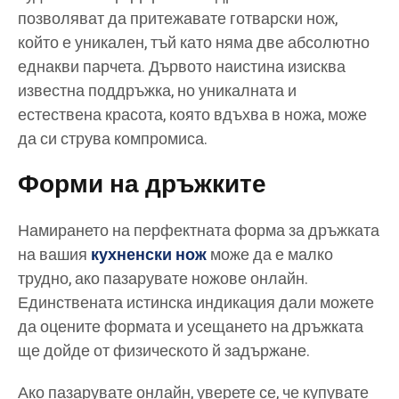
позволяват да притежавате готварски нож,
който е уникален, тъй като няма две абсолютно
еднакви парчета. Дървото наистина изисква
известна поддръжка, но уникалната и
естествена красота, която вдъхва в ножа, може
да си струва компромиса.
Форми на дръжките
Намирането на перфектната форма за дръжката
на вашия
кухненски нож
може да е малко
трудно, ако пазарувате ножове онлайн.
Единствената истинска индикация дали можете
да оцените формата и усещането на дръжката
ще дойде от физическото й задържане.
Ако пазарувате онлайн, уверете се, че купувате