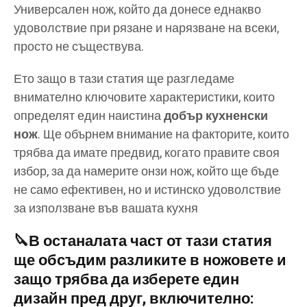
Универсален нож, който да донесе еднакво
удоволствие при рязане и нарязване на всеки,
просто не съществува.
Ето защо в тази статия ще разгледаме
внимателно ключовите характеристики, които
определят един наистина
добър кухненски
нож
. Ще обърнем внимание на факторите, които
трябва да имате предвид, когато правите своя
избор, за да намерите онзи нож, който ще бъде
не само ефективен, но и истинско удоволствие
за използване във вашата кухня
🔪
В останалата част от тази статия
ще обсъдим разликите в ножовете и
защо трябва да изберете един
дизайн пред друг, включително
: