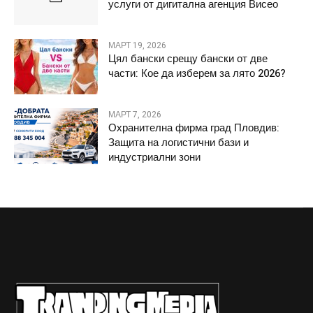
услуги от дигитална агенция Висео
МАРТ 19, 2026
Цял бански срещу бански от две
части: Кое да изберем за лято 2026?
МАРТ 7, 2026
Охранителна фирма град Пловдив:
Защита на логистични бази и
индустриални зони