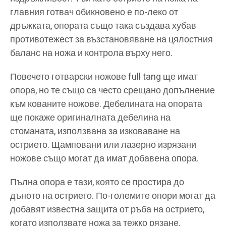
главния готвач обикновено е по-леко от
дръжката, опората също така създава хубав
противотежест за възстановяване на цялостния
баланс на ножа и контрола върху него.
Повечето готварски ножове full tang ще имат
опора, но те също са често срещано допълнение
към кованите ножове. Дебелината на опората
ще покаже оригиналната дебелина на
стоманата, използвана за изковаване на
острието. Щамповани или лазерно изрязани
ножове също могат да имат добавена опора.
Пълна опора е тази, която се простира до
дъното на острието. По-големите опори могат да
добавят известна защита от ръба на острието,
когато използвате ножа за тежко рязане.