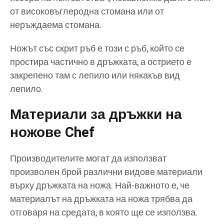
от високовъглеродна стомана или от
неръждаема стомана.
Ножът със скрит ръб е този с ръб, който се
простира частично в дръжката, а острието е
закрепено там с лепило или някакъв вид
лепило.
Материали за дръжки на
ножове Chef
Производителите могат да използват
произволен брой различни видове материали
върху дръжката на ножа. Най-важното е, че
материалът на дръжката на ножа трябва да
отговаря на средата, в която ще се използва.