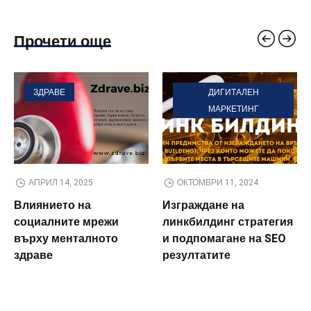
Прочети още
ЗДРАВЕ
ДИГИТАЛЕН
МАРКЕТИНГ
АПРИЛ 14, 2025
ОКТОМВРИ 11, 2024
Влиянието на
Изграждане на
социалните мрежи
линкбилдинг стратегия
върху менталното
и подпомагане на SEO
здраве
резултатите