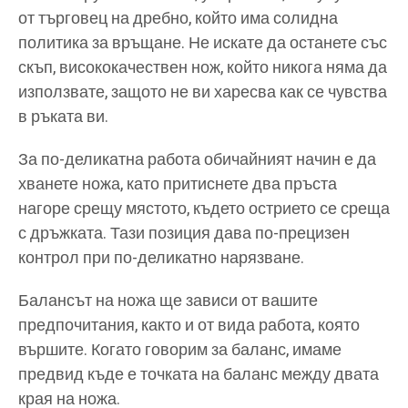
от търговец на дребно, който има солидна
политика за връщане. Не искате да останете със
скъп, висококачествен нож, който никога няма да
използвате, защото не ви харесва как се чувства
в ръката ви.
За по-деликатна работа обичайният начин е да
хванете ножа, като притиснете два пръста
нагоре срещу мястото, където острието се среща
с дръжката. Тази позиция дава по-прецизен
контрол при по-деликатно нарязване.
Балансът на ножа ще зависи от вашите
предпочитания, както и от вида работа, която
вършите. Когато говорим за баланс, имаме
предвид къде е точката на баланс между двата
края на ножа.