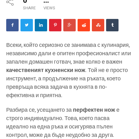
0
...
SHARE
VIEWS
Всеки, който сериозно се занимава с кулинария,
независимо дали е опитен професионалист или
запален домашен готвач, знае колко е важен
качественият кухненски нож
. Той не е просто
инструмент, а продължение на ръката, което
превръща всяка задача в кухнята в по-
ефективна и приятна.
Разбира се, усещането за
перфектен нож
е
строго индивидуално. Това, което пасва
идеално на една ръка и осигурява пълен
контрол, може да бъде неудобно за друга.