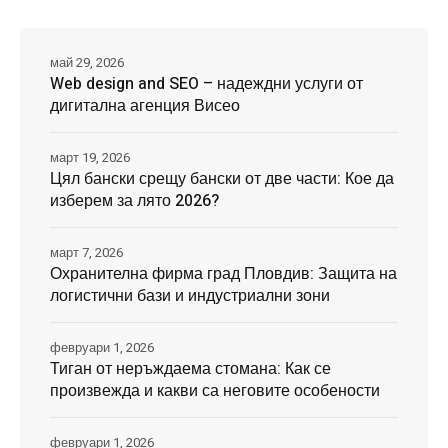
май 29, 2026
Web design and SEO – надеждни услуги от
дигитална агенция Висео
март 19, 2026
Цял бански срещу бански от две части: Кое да
изберем за лято 2026?
март 7, 2026
Охранителна фирма град Пловдив: Защита на
логистични бази и индустриални зони
февруари 1, 2026
Тиган от неръждаема стомана: Как се
произвежда и какви са неговите особености
февруари 1, 2026