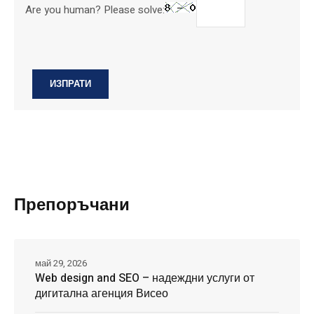
Are you human? Please solve:
Препоръчани
май 29, 2026
Web design and SEO – надеждни услуги от
дигитална агенция Висео