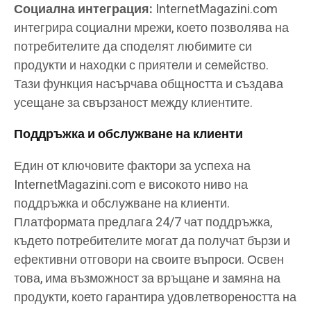
Социална интеграция:
InternetMagazini.com
интегрира социални мрежи, което позволява на
потребителите да споделят любимите си
продукти и находки с приятели и семейство.
Тази функция насърчава общността и създава
усещане за свързаност между клиентите.
Поддръжка и обслужване на клиенти
Един от ключовите фактори за успеха на
InternetMagazini.com е високото ниво на
поддръжка и обслужване на клиенти.
Платформата предлага 24/7 чат поддръжка,
където потребителите могат да получат бързи и
ефективни отговори на своите въпроси. Освен
това, има възможност за връщане и замяна на
продукти, което гарантира удовлетвореността на