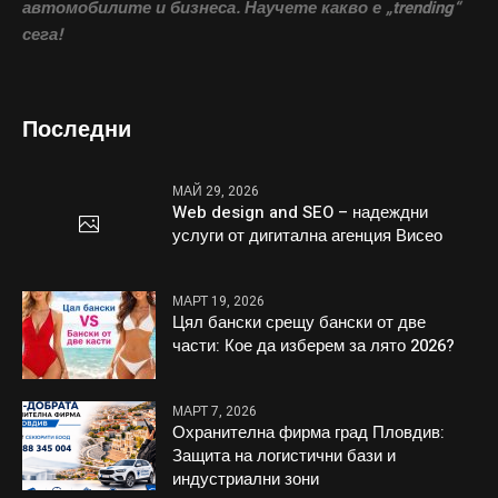
автомобилите и бизнеса. Научете какво е „trending“
сега!
Последни
МАЙ 29, 2026
Web design and SEO – надеждни
услуги от дигитална агенция Висео
МАРТ 19, 2026
Цял бански срещу бански от две
части: Кое да изберем за лято 2026?
МАРТ 7, 2026
Охранителна фирма град Пловдив:
Защита на логистични бази и
индустриални зони