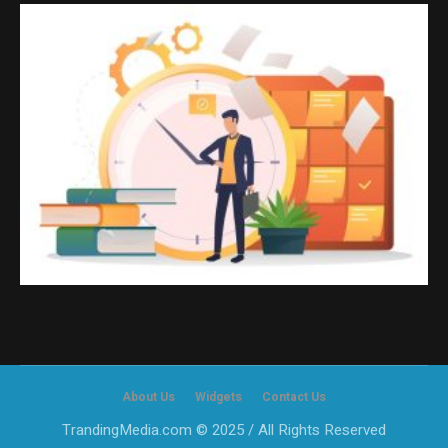
About Us
Widgets
Contact Us
TrandingMedia.com © 2025 / All Rights Reserved