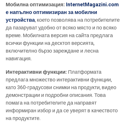
Мобилна оптимизация:
InternetMagazini.com
е напълно оптимизиран за мобилни
устройства
, което позволява на потребителите
да пазаруват удобно от всяко място и по всяко
време. Мобилната версия на сайта предлага
всички функции на десктоп версията,
включително бързо зареждане и лесна
навигация.
Интерактивни функции:
Платформата
предлага множество интерактивни функции,
като 360-градусови снимки на продукти, видео
демонстрации и подробни описания. Това
помага на потребителите да направят
информиран избор и да се уверят в качеството
на продуктите.