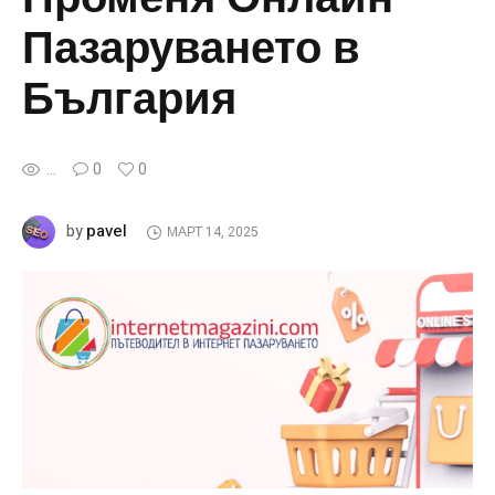
Пазаруването в
България
...
0
0
pavel
by
МАРТ 14, 2025