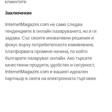
клиентите.
Заключение
InternetMagazini.com не само следва
тенденциите в онлайн пазаруването, но и ги
задава. Със своите иновативни решения и
фокус върху потребителското изживяване,
платформата променя начина, по който
българите пазаруват онлайн. Ако търсите
качествени продукти, удобство и сигурност,
InternetMagazini.com е вашият идеален
партньор в света на електронната търговия.