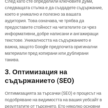
След като сте определили ключовите думи,
следващата стъпка е да създадете съдържание,
което е уникално и полезно за вашата
аудитория. Това означава, че трябва да
предоставите стойност на читателите си чрез
информативни, добре написани и ангажиращи
текстове. Уникалността на съдържанието е
важна, защото Google предпочита оригинални
материали пред копирани или дублирани
такива.
3. Оптимизация на
съдържанието (SEO)
Оптимизацията за търсачки (SEO) е процесът на
подобряване на видимостта на вашия уебсайт в
резултатите от търсенето. Ето няколко основни