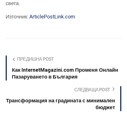
света.
Източник:
ArticlePostLink.com
ПРЕДИШНА POST
Как InternetMagazini.com Променя Онлайн
Пазаруването в България
СЛЕДВАЩА POST
Трансформация на градината с минимален
бюджет