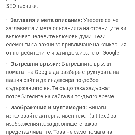
SEO техники:
Заглавия и мета описания:
Уверете се, че
заглавията и мета описанията на страниците ви
включват целевите ключови думи. Тези
елементи са важни за привличане на кликвания
от потребителите и за индексиране от Google.
Вътрешни връзки:
Вътрешните връзки
помагат на Google да разбере структурата на
вашия сайт и да индексира по-добре
съдържанието ви. Те също така задържат
потребителите на сайта ви по-дълго време.
Изображения и мултимедия:
Винаги
използвайте алтернативен текст (alt text) за
изображенията, за да опишете какво
представляват те. Това не само помага на