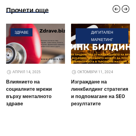
Прочети още
ЗДРАВЕ
ДИГИТАЛЕН
МАРКЕТИНГ
АПРИЛ 14, 2025
ОКТОМВРИ 11, 2024
Влиянието на
Изграждане на
социалните мрежи
линкбилдинг стратегия
върху менталното
и подпомагане на SEO
здраве
резултатите