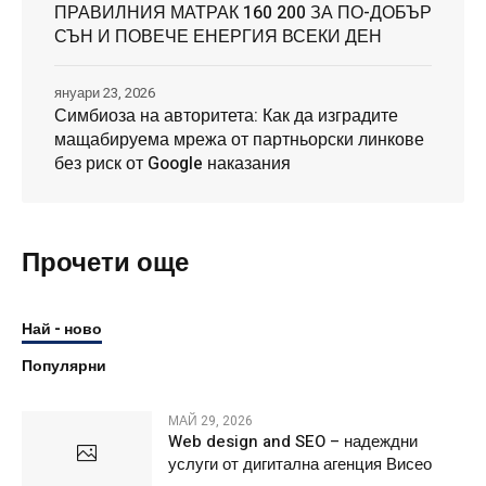
ПРАВИЛНИЯ МАТРАК 160 200 ЗА ПО-ДОБЪР
СЪН И ПОВЕЧЕ ЕНЕРГИЯ ВСЕКИ ДЕН
януари 23, 2026
Симбиоза на авторитета: Как да изградите
мащабируема мрежа от партньорски линкове
без риск от Google наказания
Прочети още
Най - ново
Популярни
МАЙ 29, 2026
Web design and SEO – надеждни
услуги от дигитална агенция Висео