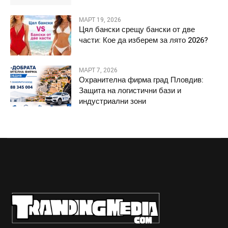
МАРТ 19, 2026
Цял бански срещу бански от две
части: Кое да изберем за лято 2026?
МАРТ 7, 2026
Охранителна фирма град Пловдив:
Защита на логистични бази и
индустриални зони