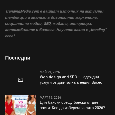
TrandingMedia.com е вашият източник на актуални
тенденции и анализи в дигиталния маркетинг,
социалните медии, SEO, модата, интериора,
автомобилите и бизнеса. Научете какво е „trending“
сега!
Последни
МАЙ 29, 2026
Web design and SEO – надеждни
услуги от дигитална агенция Висео
МАРТ 19, 2026
Цял бански срещу бански от две
части: Кое да изберем за лято 2026?