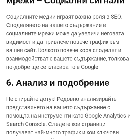
мрежи – Социални сигнали
Социалните медии играят важна роля в SEO.
Споделянето на вашето съдържание в
социалните мрежи може да увеличи неговата
видимост и да привлече повече трафик към
вашия сайт. Колкото повече хора споделят и
взаимодействат с вашето съдържание, толкова
по-добре ще се класира то в Google.
6. Анализ и подобрение
Не спирайте дотук! Редовно анализирайте
представянето на вашето съдържание с
помощта на инструменти като Google Analytics и
Search Console. Следете кои страници
получават най-много трафик и кои ключови