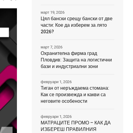
март 19, 2026
Цял бански срещу бански от две
части: Кое да изберем за лято
2026?
март 7, 2026
Охранителна фирма град
Пловдив: Защита на логистични
бази и индустриални зони
февруари 1, 2026
Тиган от неръждаема стомана:
Как се произвежда и какви са
неговите особености
февруари 1, 2026
МАТРАЦИТЕ ПРОМО – КАК ДА
ИЗБЕРЕШ ПРАВИЛНИЯ