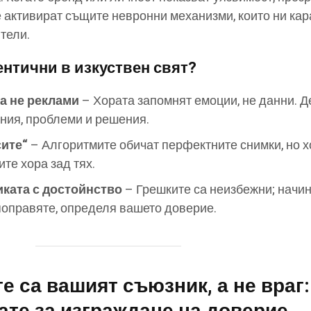
е активират същите невронни механизми, които ни кар
тели.
ентични в изкуствен свят?
 а не реклами
– Хората запомнят емоции, не данни. Д
ния, проблеми и решения.
сите“
– Алгоритмите обичат перфектните снимки, но х
ите хора зад тях.
иката с достойнство
– Грешките са неизбежни; начин
 поправяте, определя вашето доверие.
е са вашият съюзник, а не враг: