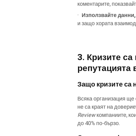
коментарите, показвайт
Използвайте данни,
и защо хората взаимоде
3. Кризите с
репутацията 
Защо кризите са 
Всяка организация ще с
не са краят на доверие
Review
компаниите, кои
до 40% по-бързо.