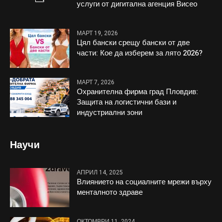
услуги от дигитална агенция Висео
МАРТ 19, 2026
Цял бански срещу бански от две
части: Кое да изберем за лято 2026?
МАРТ 7, 2026
Охранителна фирма град Пловдив:
Защита на логистични бази и
индустриални зони
Научи
АПРИЛ 14, 2025
Влиянието на социалните мрежи върху
менталното здраве
ОКТОМВРИ 11, 2024