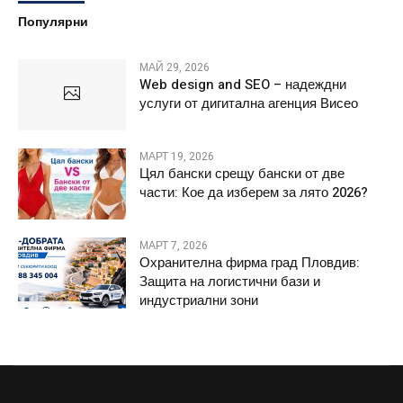
Популярни
МАЙ 29, 2026
Web design and SEO – надеждни
услуги от дигитална агенция Висео
МАРТ 19, 2026
Цял бански срещу бански от две
части: Кое да изберем за лято 2026?
МАРТ 7, 2026
Охранителна фирма град Пловдив:
Защита на логистични бази и
индустриални зони