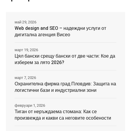
май 29, 2026
Web design and SEO – надеждни услуги от
дигитална агенция Висео
март 19, 2026
Цял бански срещу бански от две части: Кое да
изберем за лято 2026?
март 7, 2026
Охранителна фирма град Пловдив: Защита на
логистични бази и индустриални зони
февруари 1, 2026
Тиган от неръждаема стомана: Как се
произвежда и какви са неговите особености