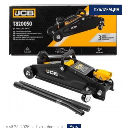
ПУБЛИКАЦИЯ
Авто
In
май 23, 2025
by
kardam