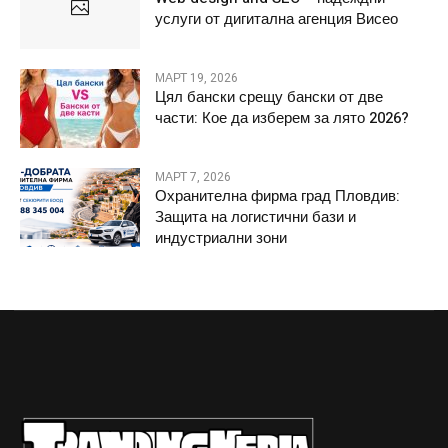
услуги от дигитална агенция Висео
МАРТ 19, 2026
Цял бански срещу бански от две
части: Кое да изберем за лято 2026?
МАРТ 7, 2026
Охранителна фирма град Пловдив:
Защита на логистични бази и
индустриални зони