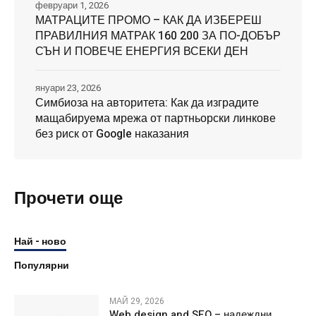
февруари 1, 2026
МАТРАЦИТЕ ПРОМО – КАК ДА ИЗБЕРЕШ
ПРАВИЛНИЯ МАТРАК 160 200 ЗА ПО-ДОБЪР
СЪН И ПОВЕЧЕ ЕНЕРГИЯ ВСЕКИ ДЕН
януари 23, 2026
Симбиоза на авторитета: Как да изградите
мащабируема мрежа от партньорски линкове
без риск от Google наказания
Прочети още
Най - ново
Популярни
МАЙ 29, 2026
Web design and SEO – надеждни