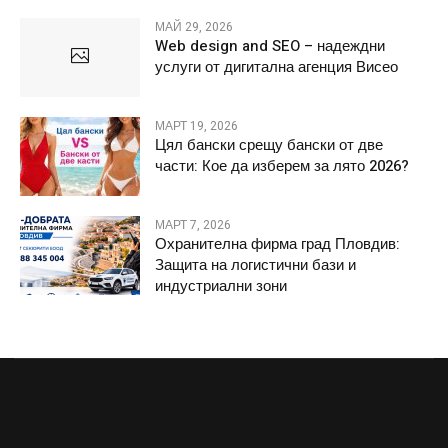
МАЙ 29, 2026
Web design and SEO – надеждни
услуги от дигитална агенция Висео
МАРТ 19, 2026
Цял бански срещу бански от две
части: Кое да изберем за лято 2026?
МАРТ 7, 2026
Охранителна фирма град Пловдив:
Защита на логистични бази и
индустриални зони