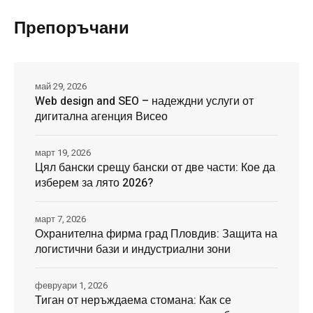
Препоръчани
май 29, 2026
Web design and SEO – надеждни услуги от
дигитална агенция Висео
март 19, 2026
Цял бански срещу бански от две части: Кое да
изберем за лято 2026?
март 7, 2026
Охранителна фирма град Пловдив: Защита на
логистични бази и индустриални зони
февруари 1, 2026
Тиган от неръждаема стомана: Как се