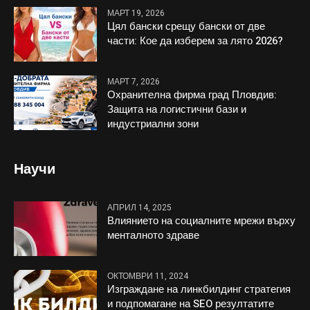
МАРТ 19, 2026
Цял бански срещу бански от две
части: Кое да изберем за лято 2026?
МАРТ 7, 2026
Охранителна фирма град Пловдив:
Защита на логистични бази и
индустриални зони
Научи
АПРИЛ 14, 2025
Влиянието на социалните мрежи върху
менталното здраве
ОКТОМВРИ 11, 2024
Изграждане на линкбилдинг стратегия
и подпомагане на SEO резултатите