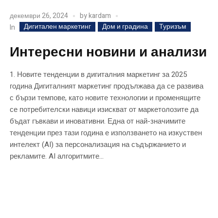
декември 26, 2024
by
kardam
Дигитален маркетинг
Дом и градина
Туризъм
In
Интересни новини и анализи
1. Новите тенденции в дигиталния маркетинг за 2025
година Дигиталният маркетинг продължава да се развива
с бързи темпове, като новите технологии и променящите
се потребителски навици изискват от маркетолозите да
бъдат гъвкави и иновативни. Една от най-значимите
тенденции през тази година е използването на изкуствен
интелект (AI) за персонализация на съдържанието и
рекламите. AI алгоритмите...