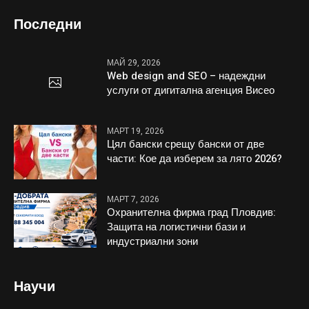
Последни
МАЙ 29, 2026
Web design and SEO – надеждни
услуги от дигитална агенция Висео
МАРТ 19, 2026
Цял бански срещу бански от две
части: Кое да изберем за лято 2026?
МАРТ 7, 2026
Охранителна фирма град Пловдив:
Защита на логистични бази и
индустриални зони
Научи