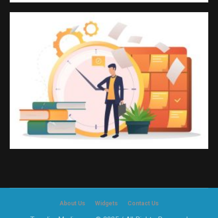
About Us
Widgets
Contact Us