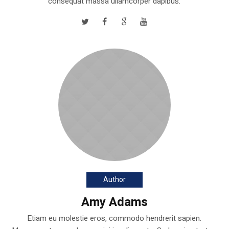
consequat massa ullamcorper dapibus.
Author
Amy Adams
Etiam eu molestie eros, commodo hendrerit sapien.