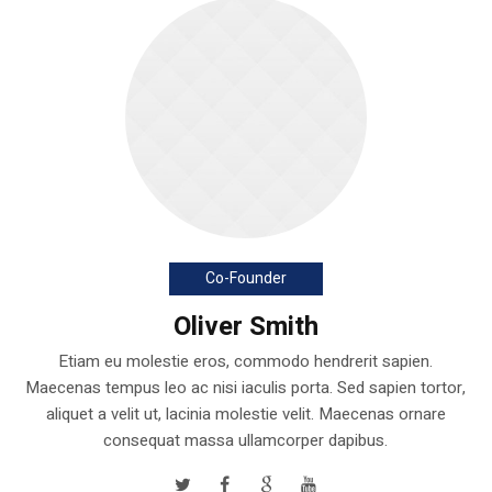
Co-Founder
Oliver Smith
Etiam eu molestie eros, commodo hendrerit sapien.
Maecenas tempus leo ac nisi iaculis porta. Sed sapien tortor,
aliquet a velit ut, lacinia molestie velit. Maecenas ornare
consequat massa ullamcorper dapibus.