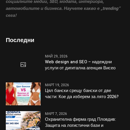
социалните медии, SEO, модата, интериора,
автомобилите и бизнеса. Научете какво е „trending“
сега!
Последни
МАЙ 29, 2026
Web design and SEO – надеждни
услуги от дигитална агенция Висео
МАРТ 19, 2026
Цял бански срещу бански от две
части: Кое да изберем за лято 2026?
МАРТ 7, 2026
Охранителна фирма град Пловдив:
Защита на логистични бази и