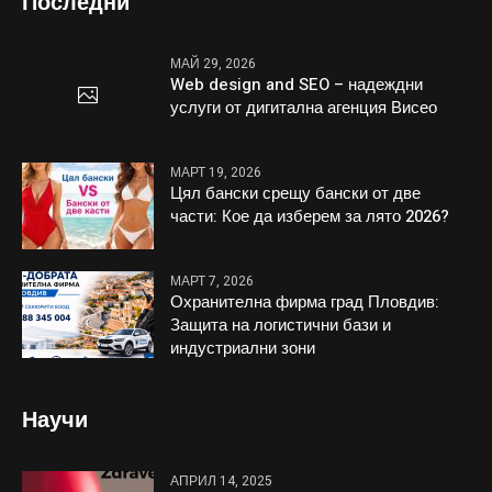
Последни
МАЙ 29, 2026
Web design and SEO – надеждни
услуги от дигитална агенция Висео
МАРТ 19, 2026
Цял бански срещу бански от две
части: Кое да изберем за лято 2026?
МАРТ 7, 2026
Охранителна фирма град Пловдив:
Защита на логистични бази и
индустриални зони
Научи
АПРИЛ 14, 2025