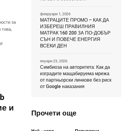
февруари 1, 2026
МАТРАЦИТЕ ПРОМО – КАК ДА
ности за
ИЗБЕРЕШ ПРАВИЛНИЯ
 това,
МАТРАК 160 200 ЗА ПО-ДОБЪР
СЪН И ПОВЕЧЕ ЕНЕРГИЯ
ще
ВСЕКИ ДЕН
януари 23, 2026
Симбиоза на авторитета: Как да
изградите мащабируема мрежа
от партньорски линкове без риск
от Google наказания
ub
ме и
Прочети още