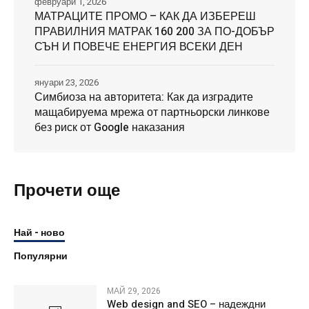
февруари 1, 2026
МАТРАЦИТЕ ПРОМО – КАК ДА ИЗБЕРЕШ
ПРАВИЛНИЯ МАТРАК 160 200 ЗА ПО-ДОБЪР
СЪН И ПОВЕЧЕ ЕНЕРГИЯ ВСЕКИ ДЕН
януари 23, 2026
Симбиоза на авторитета: Как да изградите
мащабируема мрежа от партньорски линкове
без риск от Google наказания
Прочети още
Най - ново
Популярни
МАЙ 29, 2026
Web design and SEO – надеждни