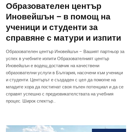
Образователен център
Иновейшън – в помощ на
ученици и студенти за
справяне с матури и изпити
Образователен център Иновейшън – Вашият партньор за
успех в учебните изпити Образователният център
Иновейшън е водещ доставчик на качествени
образователни услуги в България, насочени към ученици
и студенти. Центърът е създаден с цел да помогне на
младите хора да постигнат своя пълен потенциал и да се
справят успешно с предизвикателствата на учебния
процес. Широк спектър...