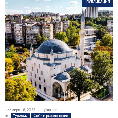
ПУБЛИКАЦИЯ
ноември 18, 2024
by
kardam
Туризъм
Хоби и развлечение
In