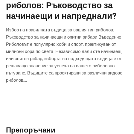
риболов: Ръководство за
начинаещи и напреднали?
Избор на правилната въдица за вашия тип риболов:
Ръководство за начинаещи и опитни рибари Въведение
Риболовът е популярно хоби и спорт, практикуван от
милиони хора по света. Независимо дали сте начинаещ
или опитен рибар, изборът на подходящата въдица е от
решаващо значение за успеха на вашето риболовно
пътуване. Въдиците са проектирани за различни видове
риболов,...
Препоръчани