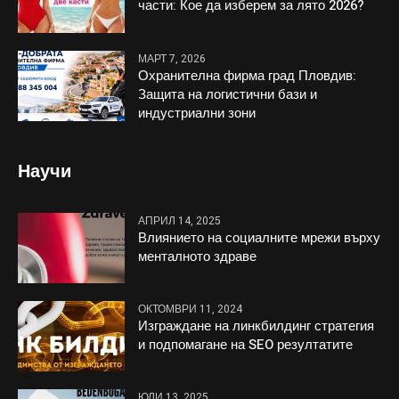
части: Кое да изберем за лято 2026?
МАРТ 7, 2026
Охранителна фирма град Пловдив:
Защита на логистични бази и
индустриални зони
Научи
АПРИЛ 14, 2025
Влиянието на социалните мрежи върху
менталното здраве
ОКТОМВРИ 11, 2024
Изграждане на линкбилдинг стратегия
и подпомагане на SEO резултатите
ЮЛИ 13, 2025