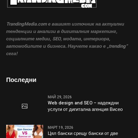
TrandingMedia.com е вашият източник на актуални
тенденции и анализи в дигиталния маркетинг,
социалните медии, SEO, модата, интериора,
автомобилите и бизнеса. Научете какво е „trending“
сега!
Последни
МАЙ 29, 2026
Web design and SEO – надеждни
услуги от дигитална агенция Висео
МАРТ 19, 2026
Цял бански срещу бански от две