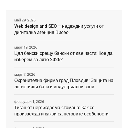
май 29, 2026
Web design and SEO – надеждни услуги от
дигитална агенция Висео
март 19, 2026
Цял бански срещу бански от две части: Кое да
изберем за лято 2026?
март 7, 2026
Охранителна фирма град Пловдив: Защита на
логистични бази и индустриални зони
февруари 1, 2026
Тиган от неръждаема стомана: Как се
произвежда и какви са неговите особености