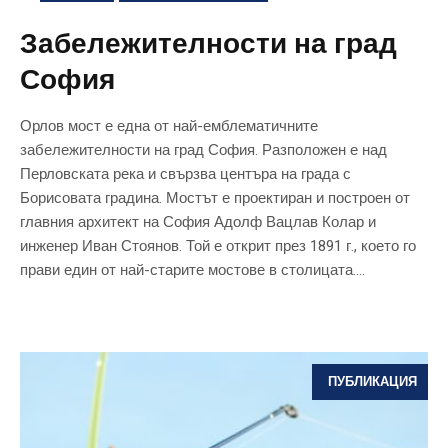
Забележителности на град
София
Орлов мост е една от най-емблематичните
забележителности на град София. Разположен е над
Перловската река и свързва центъра на града с
Борисовата градина. Мостът е проектиран и построен от
главния архитект на София Адолф Вацлав Колар и
инженер Иван Стоянов. Той е открит през 1891 г., което го
прави един от най-старите мостове в столицата....
ПУБЛИКАЦИЯ