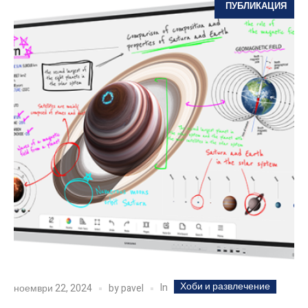
ПУБЛИКАЦИЯ
Хоби и развлечение
In
ноември 22, 2024
by
pavel