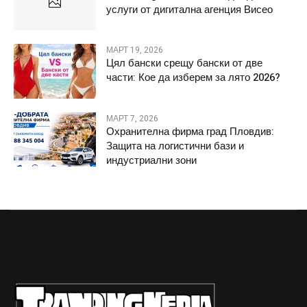
услуги от дигитална агенция Висео
МАРТ 19, 2026
Цял бански срещу бански от две
части: Кое да изберем за лято 2026?
МАРТ 7, 2026
Охранителна фирма град Пловдив:
Защита на логистични бази и
индустриални зони